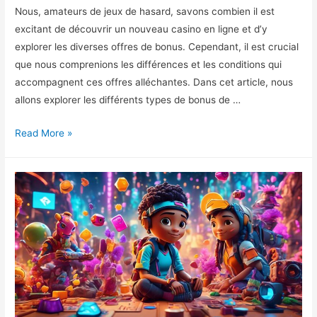
Nous, amateurs de jeux de hasard, savons combien il est
excitant de découvrir un nouveau casino en ligne et d’y
explorer les diverses offres de bonus. Cependant, il est crucial
que nous comprenions les différences et les conditions qui
accompagnent ces offres alléchantes. Dans cet article, nous
allons explorer les différents types de bonus de …
Guide
Read More »
des
Bonus
de
Casino
–
Différences
et
Conditions