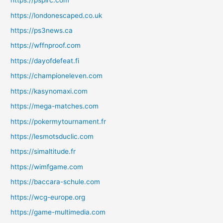
https://pspirc.com
https://londonescaped.co.uk
https://ps3news.ca
https://wffnproof.com
https://dayofdefeat.fi
https://championeleven.com
https://kasynomaxi.com
https://mega-matches.com
https://pokermytournament.fr
https://lesmotsduclic.com
https://simaltitude.fr
https://wimfgame.com
https://baccara-schule.com
https://wcg-europe.org
https://game-multimedia.com