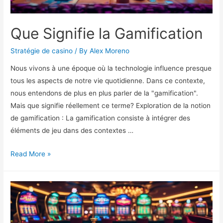
Que Signifie la Gamification
Stratégie de casino
/ By
Alex Moreno
Nous vivons à une époque où la technologie influence presque
tous les aspects de notre vie quotidienne. Dans ce contexte,
nous entendons de plus en plus parler de la "gamification".
Mais que signifie réellement ce terme? Exploration de la notion
de gamification : La gamification consiste à intégrer des
éléments de jeu dans des contextes …
Que
Read More »
Signifie
la
Gamification