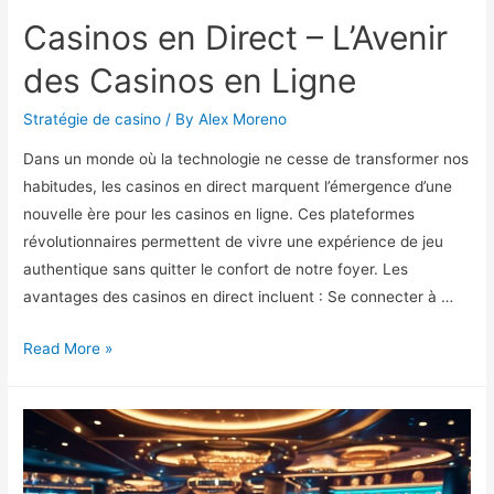
Casinos en Direct – L’Avenir
des Casinos en Ligne
Stratégie de casino
/ By
Alex Moreno
Dans un monde où la technologie ne cesse de transformer nos
habitudes, les casinos en direct marquent l’émergence d’une
nouvelle ère pour les casinos en ligne. Ces plateformes
révolutionnaires permettent de vivre une expérience de jeu
authentique sans quitter le confort de notre foyer. Les
avantages des casinos en direct incluent : Se connecter à …
Casinos
Read More »
en
Direct
–
L’Avenir
des