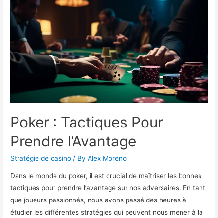
Gagner
dans
les
Casinos
Physiques
Poker : Tactiques Pour
Prendre l’Avantage
Stratégie de casino
/ By
Alex Moreno
Dans le monde du poker, il est crucial de maîtriser les bonnes
tactiques pour prendre l’avantage sur nos adversaires. En tant
que joueurs passionnés, nous avons passé des heures à
étudier les différentes stratégies qui peuvent nous mener à la