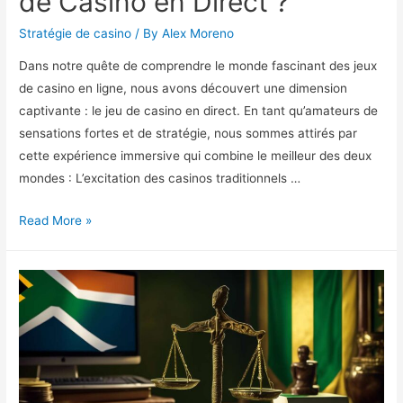
de Casino en Direct ?
Stratégie de casino
/ By
Alex Moreno
Dans notre quête de comprendre le monde fascinant des jeux
de casino en ligne, nous avons découvert une dimension
captivante : le jeu de casino en direct. En tant qu’amateurs de
sensations fortes et de stratégie, nous sommes attirés par
cette expérience immersive qui combine le meilleur des deux
mondes : L’excitation des casinos traditionnels …
Comment
Read More »
Fonctionne
le
Jeu
de
Casino
en
Direct
?