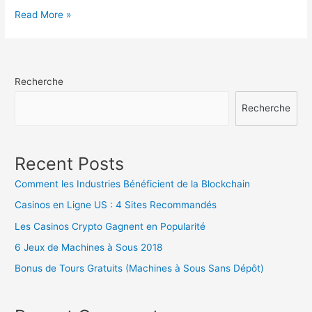
Bonus
Read More »
Parimatchwin
:
Comment
Recherche
Le
Réclamer
Recherche
Recent Posts
Comment les Industries Bénéficient de la Blockchain
Casinos en Ligne US : 4 Sites Recommandés
Les Casinos Crypto Gagnent en Popularité
6 Jeux de Machines à Sous 2018
Bonus de Tours Gratuits (Machines à Sous Sans Dépôt)