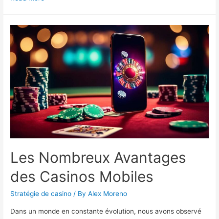
sur
les
Jeux
d’Argent
en
Ligne
en
Afrique
du
Sud
Les Nombreux Avantages
des Casinos Mobiles
Stratégie de casino
/ By
Alex Moreno
Dans un monde en constante évolution, nous avons observé