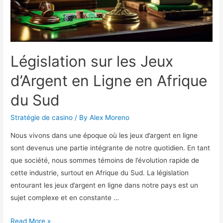
Législation sur les Jeux
d’Argent en Ligne en Afrique
du Sud
Stratégie de casino
/ By
Alex Moreno
Nous vivons dans une époque où les jeux d’argent en ligne
sont devenus une partie intégrante de notre quotidien. En tant
que société, nous sommes témoins de l’évolution rapide de
cette industrie, surtout en Afrique du Sud. La législation
entourant les jeux d’argent en ligne dans notre pays est un
sujet complexe et en constante …
Législation
Read More »