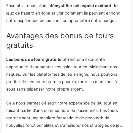
Ensemble, nous allons
démystifier cet aspect excitant
des
jeux de hasard en ligne et voir comment ils peuvent enrichir
notre expérience de jeu sans compromettre notre budget.
Avantages des bonus de tours
gratuits
Les bonus de tours gratuits
offrent une excellente
opportunité d’augmenter nos gains tout en minimisant nos
risques. Sur les plateformes de jeu en ligne, nous pouvons
profiter de ces tours gratuits pour explorer les machines à
sous sans dépenser notre propre argent.
Cela nous permet d’élargir notre expérience de jeu tout en
faisant partie d’une communauté de passionnés. Les tours
gratuits sont une manière fantastique de découvrir de
nouvelles fonctionnalités et d’améliorer nos stratégies de jeu.