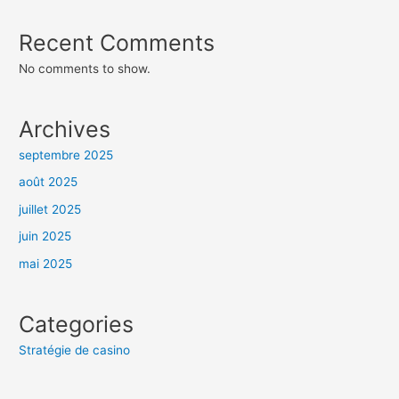
Recent Comments
No comments to show.
Archives
septembre 2025
août 2025
juillet 2025
juin 2025
mai 2025
Categories
Stratégie de casino