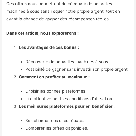
Ces offres nous permettent de découvrir de nouvelles
machines à sous sans risquer notre propre argent, tout en
ayant la chance de gagner des récompenses réelles.
Dans cet article, nous explorerons :
Les avantages de ces bonus :
Découverte de nouvelles machines à sous.
Possibilité de gagner sans investir son propre argent.
Comment en profiter au maximum :
Choisir les bonnes plateformes.
Lire attentivement les conditions d’utilisation.
Les meilleures plateformes pour en bénéficier :
Sélectionner des sites réputés.
Comparer les offres disponibles.