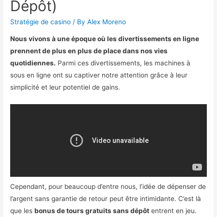
Dépôt)
Stratégie de casino
/ By
Alex Moreno
Nous vivons à une époque où les divertissements en ligne
prennent de plus en plus de place dans nos vies
quotidiennes.
Parmi ces divertissements, les machines à
sous en ligne ont su captiver notre attention grâce à leur
simplicité et leur potentiel de gains.
Cependant, pour beaucoup d’entre nous, l’idée de dépenser de
l’argent sans garantie de retour peut être intimidante. C’est là
que les
bonus de tours gratuits sans dépôt
entrent en jeu.