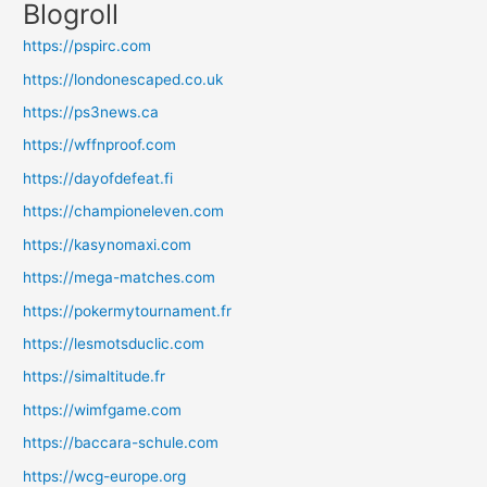
Blogroll
https://pspirc.com
https://londonescaped.co.uk
https://ps3news.ca
https://wffnproof.com
https://dayofdefeat.fi
https://championeleven.com
https://kasynomaxi.com
https://mega-matches.com
https://pokermytournament.fr
https://lesmotsduclic.com
https://simaltitude.fr
https://wimfgame.com
https://baccara-schule.com
https://wcg-europe.org