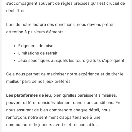
s’accompagnent souvent de règles précises qu’il est crucial de
déchiffrer.
Lors de notre lecture des conditions, nous devons prêter
attention à plusieurs éléments :
Exigences de mise
Limitations de retrait
Jeux spécifiques auxquels les tours gratuits s’appliquent
Cela nous permet de maximiser notre expérience et de tirer le
meilleur parti de nos jeux préférés.
Les plateformes de jeu
, bien qu’elles paraissent similaires,
peuvent différer considérablement dans leurs conditions. En
nous assurant de bien comprendre chaque détail, nous
renforçons notre sentiment d’appartenance à une
communauté de joueurs avertis et responsables.