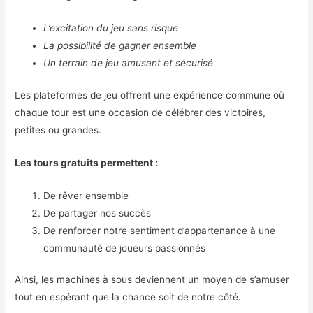
L’excitation du jeu sans risque
La possibilité de gagner ensemble
Un terrain de jeu amusant et sécurisé
Les plateformes de jeu offrent une expérience commune où
chaque tour est une occasion de célébrer des victoires,
petites ou grandes.
Les tours gratuits permettent :
De rêver ensemble
De partager nos succès
De renforcer notre sentiment d’appartenance à une
communauté de joueurs passionnés
Ainsi, les machines à sous deviennent un moyen de s’amuser
tout en espérant que la chance soit de notre côté.