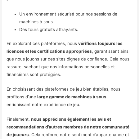
Un environnement sécurisé pour nos sessions de
machines à sous.
Des tours gratuits attrayants.
En explorant ces plateformes, nous
vérifions toujours les
licences et les certifications appropriées
, garantissant ainsi
que nous jouons sur des sites dignes de confiance. Cela nous
rassure, sachant que nos informations personnelles et
financières sont protégées.
En choisissant des plateformes de jeu bien établies, nous
profitons d’une
large gamme de machines à sous
,
enrichissant notre expérience de jeu.
Finalement,
nous apprécions également les avis et
recommandations d’autres membres de notre communauté
de joueurs
. Cela renforce notre sentiment d’appartenance et