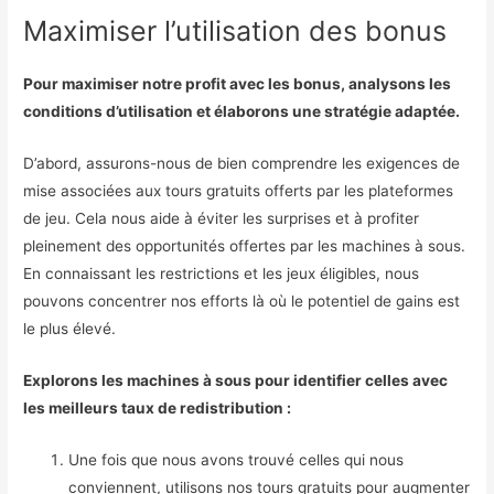
Maximiser l’utilisation des bonus
Pour maximiser notre profit avec les bonus, analysons les
conditions d’utilisation et élaborons une stratégie adaptée.
D’abord, assurons-nous de bien comprendre les exigences de
mise associées aux tours gratuits offerts par les plateformes
de jeu. Cela nous aide à éviter les surprises et à profiter
pleinement des opportunités offertes par les machines à sous.
En connaissant les restrictions et les jeux éligibles, nous
pouvons concentrer nos efforts là où le potentiel de gains est
le plus élevé.
Explorons les machines à sous pour identifier celles avec
les meilleurs taux de redistribution :
Une fois que nous avons trouvé celles qui nous
conviennent, utilisons nos tours gratuits pour augmenter