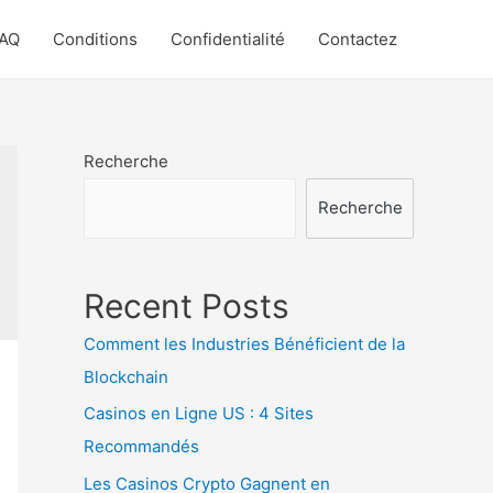
AQ
Conditions
Confidentialité
Contactez
Recherche
Recherche
Recent Posts
Comment les Industries Bénéficient de la
Blockchain
Casinos en Ligne US : 4 Sites
Recommandés
Les Casinos Crypto Gagnent en