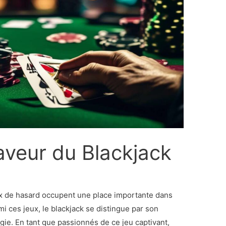
aveur du Blackjack
x de hasard occupent une place importante dans
mi ces jeux, le blackjack se distingue par son
ie. En tant que passionnés de ce jeu captivant,