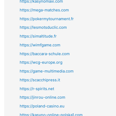
https://kasynomaxi.com
https://mega-matches.com
https://pokermytournament.fr
https://lesmotsduclic.com
https://simaltitude.fr
https://wimfgame.com
https://baccara-schule.com
https://wcg-europe.org
https://game-multimedia.com
https://scacchipress.it
https://r-spirits.net
https://jinrou-online.com
https://poland-casino.eu
https://kasyno-online-polska1.com