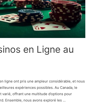
sinos en Ligne au
n ligne ont pris une ampleur considérable, et nous
illeures expériences possibles. Au Canada, le
 varié, offrant une multitude d’options pour
ard. Ensemble, nous avons exploré les …