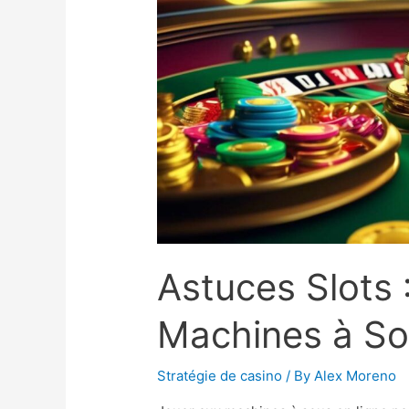
Astuces Slots 
Machines à So
Stratégie de casino
/ By
Alex Moreno