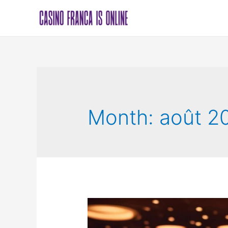
Month:
août 2