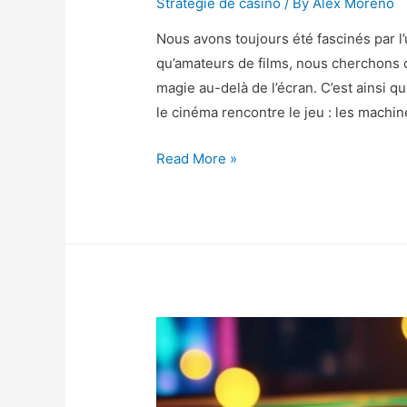
Stratégie de casino
/ By
Alex Moreno
Nous avons toujours été fascinés par l’
qu’amateurs de films, nous cherchons
magie au-delà de l’écran. C’est ainsi
le cinéma rencontre le jeu : les machi
Trois
Read More »
Meilleures
Machines
à
Sous
pour
les
Cinéphiles