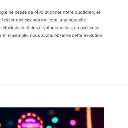
gie ne cesse de révolutionner notre quotidien, et
c l’essor des casinos en ligne, une nouvelle
la blockchain et des cryptomonnaies, en particulier
rgent. Ensemble, nous avons observé cette évolution