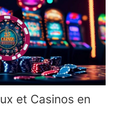
ux et Casinos en