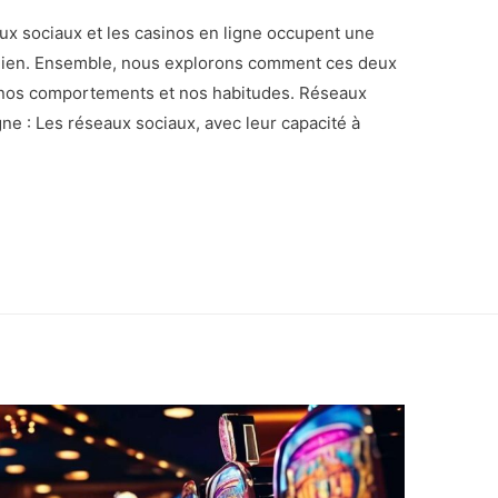
ux sociaux et les casinos en ligne occupent une
dien. Ensemble, nous explorons comment ces deux
 nos comportements et nos habitudes. Réseaux
ne : Les réseaux sociaux, avec leur capacité à