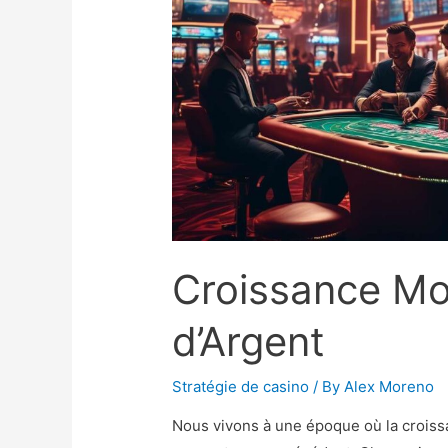
Croissance Mo
d’Argent
Stratégie de casino
/ By
Alex Moreno
Nous vivons à une époque où la croissa