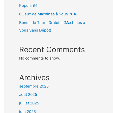
Popularité
6 Jeux de Machines à Sous 2018
Bonus de Tours Gratuits (Machines à
Sous Sans Dépôt)
Recent Comments
No comments to show.
Archives
septembre 2025
août 2025
juillet 2025
juin 2025