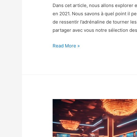
Dans cet article, nous allons explore
en 2021. Nous savons à quel point il p
de ressentir l’adrénaline de tourner l
partager avec vous notre sélection de
Top
Read More »
5
des
Machines
à
Sous
Tendance
en
2021