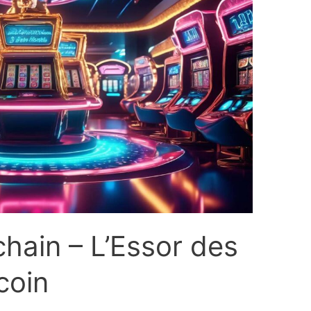
hain – L’Essor des
coin