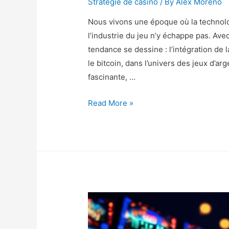
Stratégie de casino
/ By
Alex Moreno
Nous vivons une époque où la technolo
l’industrie du jeu n’y échappe pas. Ave
tendance se dessine : l’intégration de 
le bitcoin, dans l’univers des jeux d’a
fascinante, …
Casinos
Read More »
Blockchain
–
L’Essor
des
Casinos
en
Bitcoin