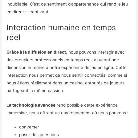
inoubliable. C’est ce sentiment d’appartenance qui rend le jeu
en direct si captivant.
Interaction humaine en temps
réel
Grâce à la diffusion en direct
, nous pouvons interagir avec
des croupiers professionnels en temps réel, ajoutant une
dimension humaine à notre expérience de jeu en ligne. Cette
interaction nous permet de nous sentir connectés, comme si
nous étions réellement dans un casino, entourés de joueurs
partageant la même passion.
La technologie avancée
rend possible cette expérience
immersive, nous offrant un environnement où nous pouvons :
converser
poser des questions