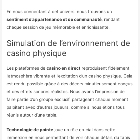
En nous connectant à cet univers, nous trouvons un
sentiment d’appartenance et de communauté
, rendant
chaque session de jeu mémorable et enrichissante.
Simulation de l’environnement de
casino physique
Les plateformes de
casino en direct
reproduisent fidèlement
l’atmosphère vibrante et l’excitation d’un casino physique. Cela
est rendu possible grâce à des décors minutieusement conçus
et des effets sonores réalistes. Nous avons l’impression de
faire partie d’un groupe exclusif, partageant chaque moment
palpitant avec d’autres joueurs, comme si nous étions tous
réunis autour d’une table.
Technologie de pointe
joue un rôle crucial dans cette
immersion en nous permettant de voir chaque détail, du tapis