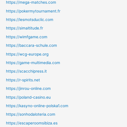
https://mega-matches.com
https://pokermytournament.fr
https://lesmotsduclic.com
https://simaltitude.fr
https://wimfgame.com
https://baccara-schule.com
https://wcg-europe.org
https://game-multimedia.com
https://scacchipress.it
https://r-spirits.net
https://jinrou-online.com
https://poland-casino.eu
https://kasyno-online-polska1.com
https://sonhodaloteria.com
https://escaperoomsibiza.es