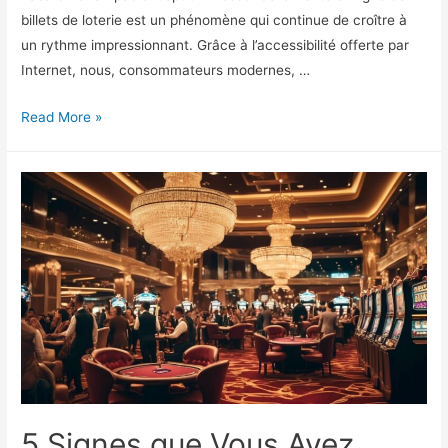
billets de loterie est un phénomène qui continue de croître à
un rythme impressionnant. Grâce à l’accessibilité offerte par
Internet, nous, consommateurs modernes, …
La
Read More »
Vente
en
Ligne
de
Billets
de
Loterie
Continue
de
Croître
5 Signes que Vous Avez