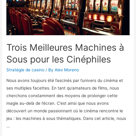
Bon
Casino
Trois Meilleures Machines à
Sous pour les Cinéphiles
Stratégie de casino
/ By
Alex Moreno
Nous avons toujours été fascinés par l’univers du cinéma et
ses multiples facettes. En tant qu’amateurs de films, nous
cherchons constamment des moyens de prolonger cette
magie au-delà de l’écran. C’est ainsi que nous avons
découvert un monde passionnant où le cinéma rencontre le
jeu : les machines à sous thématiques. Dans cet article, nous
…