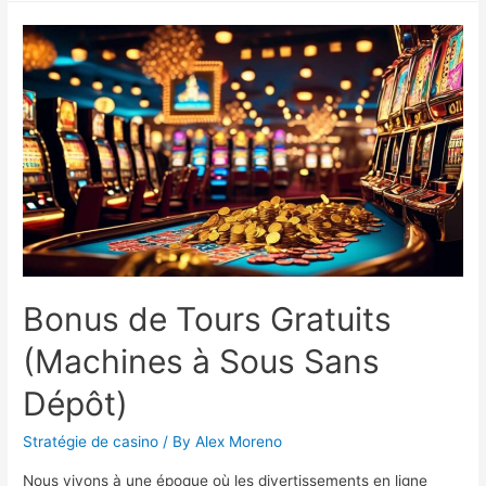
de
Machines
à
Sous
2018
Bonus de Tours Gratuits
(Machines à Sous Sans
Dépôt)
Stratégie de casino
/ By
Alex Moreno
Nous vivons à une époque où les divertissements en ligne