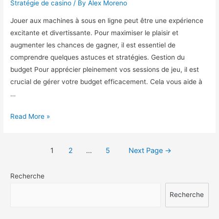
Stratégie de casino
/ By
Alex Moreno
Jouer aux machines à sous en ligne peut être une expérience
excitante et divertissante. Pour maximiser le plaisir et
augmenter les chances de gagner, il est essentiel de
comprendre quelques astuces et stratégies. Gestion du
budget Pour apprécier pleinement vos sessions de jeu, il est
crucial de gérer votre budget efficacement. Cela vous aide à
…
Astuces
Read More »
Slots
:
Navigation
1
2
…
5
Next Page
→
Mieux
des
Jouer
Recherche
aux
articles
Machines
Recherche
à
Sous