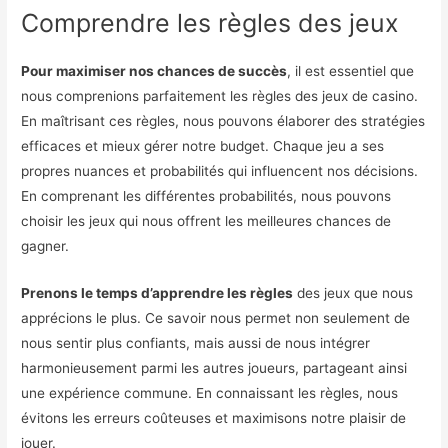
Comprendre les règles des jeux
Pour maximiser nos chances de succès
, il est essentiel que
nous comprenions parfaitement les règles des jeux de casino.
En maîtrisant ces règles, nous pouvons élaborer des stratégies
efficaces et mieux gérer notre budget. Chaque jeu a ses
propres nuances et probabilités qui influencent nos décisions.
En comprenant les différentes probabilités, nous pouvons
choisir les jeux qui nous offrent les meilleures chances de
gagner.
Prenons le temps d’apprendre les règles
des jeux que nous
apprécions le plus. Ce savoir nous permet non seulement de
nous sentir plus confiants, mais aussi de nous intégrer
harmonieusement parmi les autres joueurs, partageant ainsi
une expérience commune. En connaissant les règles, nous
évitons les erreurs coûteuses et maximisons notre plaisir de
jouer.