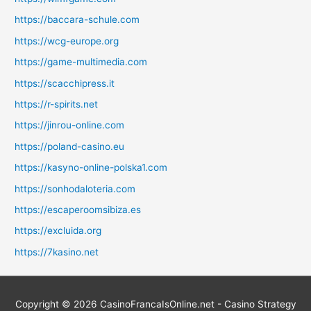
https://baccara-schule.com
https://wcg-europe.org
https://game-multimedia.com
https://scacchipress.it
https://r-spirits.net
https://jinrou-online.com
https://poland-casino.eu
https://kasyno-online-polska1.com
https://sonhodaloteria.com
https://escaperoomsibiza.es
https://excluida.org
https://7kasino.net
Copyright © 2026
CasinoFrancaIsOnline.net - Casino Strategy