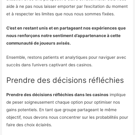
aide à ne pas nous laisser emporter par l’excitation du moment
et à respecter les limites que nous nous sommes fixées.
C’est en restant unis et en partageant nos expériences que
nous renforçons notre sentiment d’appartenance à cette
communauté de joueurs avisés.
Ensemble, restons patients et analytiques pour naviguer avec
succès dans l’univers captivant des casinos.
Prendre des décisions réfléchies
Prendre des décisions réfléchies dans les casinos
implique
de peser soigneusement chaque option pour optimiser nos
gains potentiels. En tant que groupe partageant le même
objectif, nous devons nous concentrer sur les probabilités pour
faire des choix éclairés.