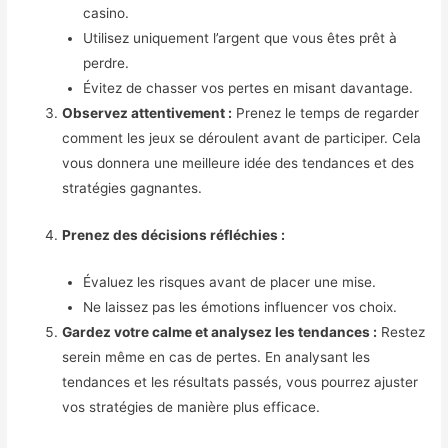
casino.
Utilisez uniquement l’argent que vous êtes prêt à
perdre.
Évitez de chasser vos pertes en misant davantage.
Observez attentivement :
Prenez le temps de regarder
comment les jeux se déroulent avant de participer. Cela
vous donnera une meilleure idée des tendances et des
stratégies gagnantes.
Prenez des décisions réfléchies :
Évaluez les risques avant de placer une mise.
Ne laissez pas les émotions influencer vos choix.
Gardez votre calme et analysez les tendances :
Restez
serein même en cas de pertes. En analysant les
tendances et les résultats passés, vous pourrez ajuster
vos stratégies de manière plus efficace.