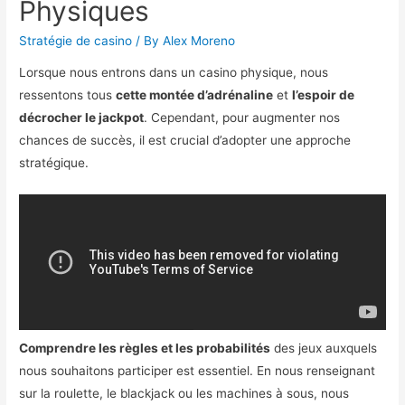
Physiques
Stratégie de casino
/ By
Alex Moreno
Lorsque nous entrons dans un casino physique, nous
ressentons tous
cette montée d’adrénaline
et
l’espoir de
décrocher le jackpot
. Cependant, pour augmenter nos
chances de succès, il est crucial d’adopter une approche
stratégique.
Comprendre les règles et les probabilités
des jeux auxquels
nous souhaitons participer est essentiel. En nous renseignant
sur la roulette, le blackjack ou les machines à sous, nous