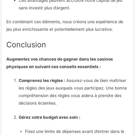
Ces avantages peuvent accroître notre capital de jeu
sans investir plus d’argent.
En combinant ces éléments, nous créons une expérience de
jeu plus enrichissante et potentiellement plus lucrative.
Conclusion
Augmentez vos chances de gagner dans les casinos
physiques en suivant ces conseils essentiels :
Comprenez les règles :
Assurez-vous de bien maîtriser
les règles des jeux auxquels vous participez. Une bonne
compréhension des règles vous aidera à prendre des
décisions éclairées.
Gérez votre budget avec soin :
Fixez une limite de dépenses avant d’entrer dans le