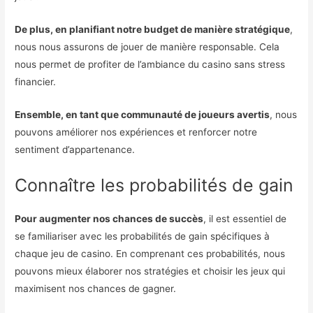
De plus, en planifiant notre budget de manière stratégique
,
nous nous assurons de jouer de manière responsable. Cela
nous permet de profiter de l’ambiance du casino sans stress
financier.
Ensemble, en tant que communauté de joueurs avertis
, nous
pouvons améliorer nos expériences et renforcer notre
sentiment d’appartenance.
Connaître les probabilités de gain
Pour augmenter nos chances de succès
, il est essentiel de
se familiariser avec les probabilités de gain spécifiques à
chaque jeu de casino. En comprenant ces probabilités, nous
pouvons mieux élaborer nos stratégies et choisir les jeux qui
maximisent nos chances de gagner.