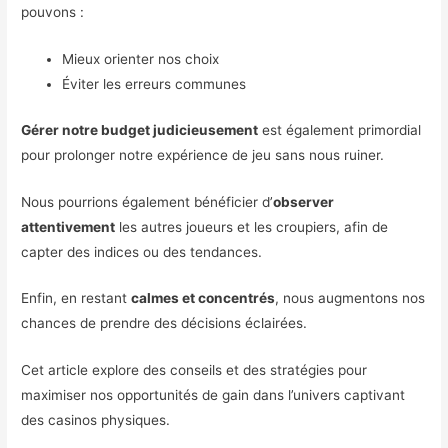
pouvons :
Mieux orienter nos choix
Éviter les erreurs communes
Gérer notre budget judicieusement
est également primordial
pour prolonger notre expérience de jeu sans nous ruiner.
Nous pourrions également bénéficier d’
observer
attentivement
les autres joueurs et les croupiers, afin de
capter des indices ou des tendances.
Enfin, en restant
calmes et concentrés
, nous augmentons nos
chances de prendre des décisions éclairées.
Cet article explore des conseils et des stratégies pour
maximiser nos opportunités de gain dans l’univers captivant
des casinos physiques.