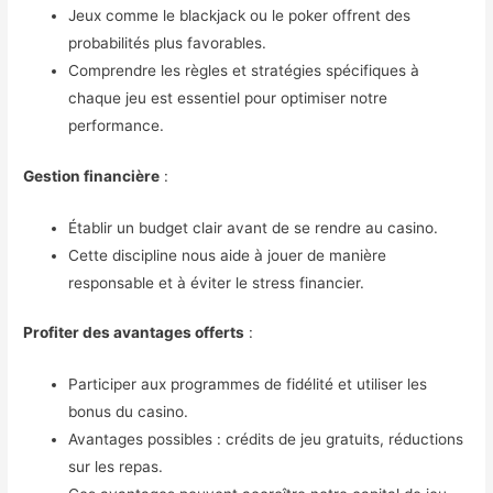
Jeux comme le blackjack ou le poker offrent des
probabilités plus favorables.
Comprendre les règles et stratégies spécifiques à
chaque jeu est essentiel pour optimiser notre
performance.
Gestion financière
:
Établir un budget clair avant de se rendre au casino.
Cette discipline nous aide à jouer de manière
responsable et à éviter le stress financier.
Profiter des avantages offerts
:
Participer aux programmes de fidélité et utiliser les
bonus du casino.
Avantages possibles : crédits de jeu gratuits, réductions
sur les repas.