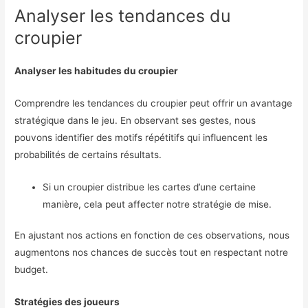
Analyser les tendances du
croupier
Analyser les habitudes du croupier
Comprendre les tendances du croupier peut offrir un avantage
stratégique dans le jeu. En observant ses gestes, nous
pouvons identifier des motifs répétitifs qui influencent les
probabilités de certains résultats.
Si un croupier distribue les cartes d’une certaine
manière, cela peut affecter notre stratégie de mise.
En ajustant nos actions en fonction de ces observations, nous
augmentons nos chances de succès tout en respectant notre
budget.
Stratégies des joueurs