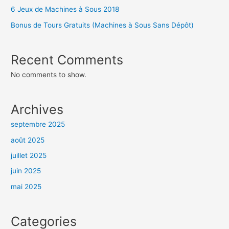
6 Jeux de Machines à Sous 2018
Bonus de Tours Gratuits (Machines à Sous Sans Dépôt)
Recent Comments
No comments to show.
Archives
septembre 2025
août 2025
juillet 2025
juin 2025
mai 2025
Categories