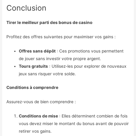
Conclusion
Tirer le meilleur parti des bonus de casino
Profitez des offres suivantes pour maximiser vos gains :
Offres sans dépôt
: Ces promotions vous permettent
de jouer sans investir votre propre argent.
Tours gratuits
: Utilisez-les pour explorer de nouveaux
jeux sans risquer votre solde.
Conditions à comprendre
Assurez-vous de bien comprendre :
Conditions de mise
: Elles déterminent combien de fois
vous devez miser le montant du bonus avant de pouvoir
retirer vos gains.