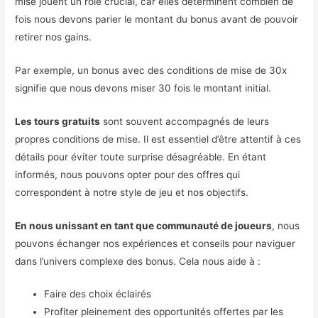
mise jouent un rôle crucial, car elles déterminent combien de
fois nous devons parier le montant du bonus avant de pouvoir
retirer nos gains.
Par exemple, un bonus avec des conditions de mise de 30x
signifie que nous devons miser 30 fois le montant initial.
Les tours gratuits
sont souvent accompagnés de leurs
propres conditions de mise. Il est essentiel d’être attentif à ces
détails pour éviter toute surprise désagréable. En étant
informés, nous pouvons opter pour des offres qui
correspondent à notre style de jeu et nos objectifs.
En nous unissant en tant que communauté de joueurs
, nous
pouvons échanger nos expériences et conseils pour naviguer
dans l’univers complexe des bonus. Cela nous aide à :
Faire des choix éclairés
Profiter pleinement des opportunités offertes par les