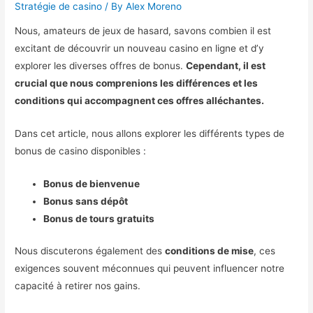
Stratégie de casino
/ By
Alex Moreno
Nous, amateurs de jeux de hasard, savons combien il est
excitant de découvrir un nouveau casino en ligne et d’y
explorer les diverses offres de bonus.
Cependant, il est
crucial que nous comprenions les différences et les
conditions qui accompagnent ces offres alléchantes.
Dans cet article, nous allons explorer les différents types de
bonus de casino disponibles :
Bonus de bienvenue
Bonus sans dépôt
Bonus de tours gratuits
Nous discuterons également des
conditions de mise
, ces
exigences souvent méconnues qui peuvent influencer notre
capacité à retirer nos gains.