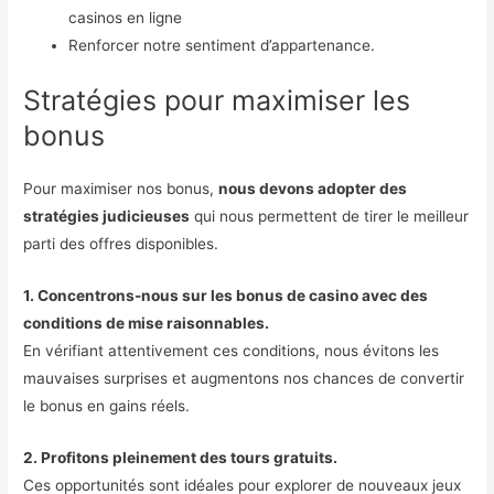
casinos en ligne
Renforcer notre sentiment d’appartenance.
Stratégies pour maximiser les
bonus
Pour maximiser nos bonus,
nous devons adopter des
stratégies judicieuses
qui nous permettent de tirer le meilleur
parti des offres disponibles.
1. Concentrons-nous sur les bonus de casino avec des
conditions de mise raisonnables.
En vérifiant attentivement ces conditions, nous évitons les
mauvaises surprises et augmentons nos chances de convertir
le bonus en gains réels.
2. Profitons pleinement des tours gratuits.
Ces opportunités sont idéales pour explorer de nouveaux jeux