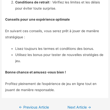
Conditions de retrait
: Vérifiez les limites et les délais
pour éviter toute surprise.
Conseils pour une expérience optimale
En suivant ces conseils, vous serez prêt à jouer de manière
stratégique :
Lisez toujours les termes et conditions des bonus.
Utilisez les bonus pour tester de nouvelles stratégies de
jeu.
Bonne chance et amusez-vous bien !
Profitez pleinement de l’expérience de jeu en ligne tout en
jouant de manière responsable.
Navigation
←
Previous Article
Next Article
→