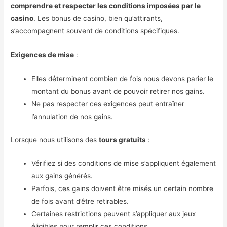
comprendre et respecter les conditions imposées par le
casino
. Les bonus de casino, bien qu’attirants,
s’accompagnent souvent de conditions spécifiques.
Exigences de mise
:
Elles déterminent combien de fois nous devons parier le
montant du bonus avant de pouvoir retirer nos gains.
Ne pas respecter ces exigences peut entraîner
l’annulation de nos gains.
Lorsque nous utilisons des
tours gratuits
:
Vérifiez si des conditions de mise s’appliquent également
aux gains générés.
Parfois, ces gains doivent être misés un certain nombre
de fois avant d’être retirables.
Certaines restrictions peuvent s’appliquer aux jeux
éligibles pour remplir ces conditions.