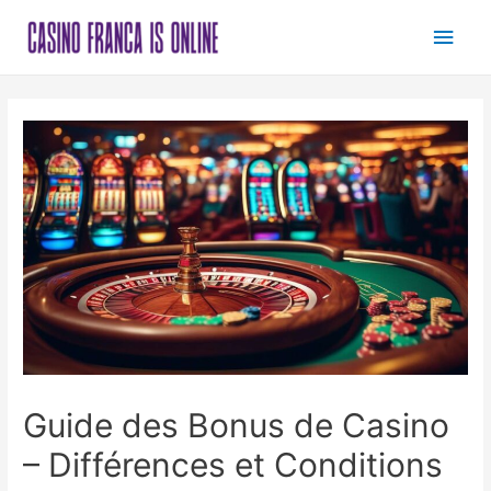
Main
Men
Guide des Bonus de Casino
– Différences et Conditions