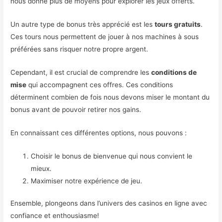
nous donne plus de moyens pour explorer les jeux offerts.
Un autre type de bonus très apprécié est les
tours gratuits
.
Ces tours nous permettent de jouer à nos machines à sous
préférées sans risquer notre propre argent.
Cependant, il est crucial de comprendre les
conditions de
mise
qui accompagnent ces offres. Ces conditions
déterminent combien de fois nous devons miser le montant du
bonus avant de pouvoir retirer nos gains.
En connaissant ces différentes options, nous pouvons :
Choisir le bonus de bienvenue qui nous convient le
mieux.
Maximiser notre expérience de jeu.
Ensemble, plongeons dans l’univers des casinos en ligne avec
confiance et enthousiasme!