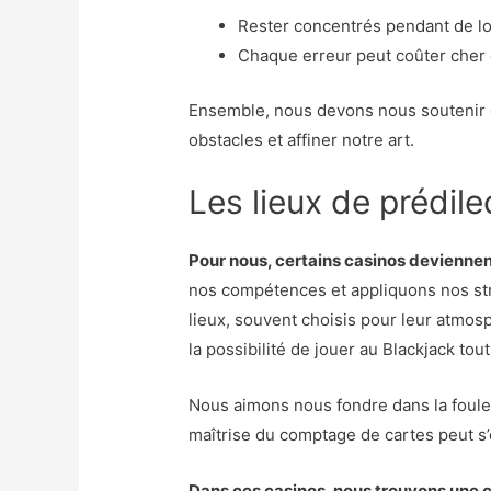
Rester concentrés pendant de lo
Chaque erreur peut coûter cher 
Ensemble, nous devons nous soutenir 
obstacles et affiner notre art.
Les lieux de prédile
Pour nous, certains casinos deviennent
nos compétences et appliquons nos stra
lieux, souvent choisis pour leur atmosp
la possibilité de jouer au Blackjack tout
Nous aimons nous fondre dans la foule
maîtrise du comptage de cartes peut s
Dans ces casinos, nous trouvons une