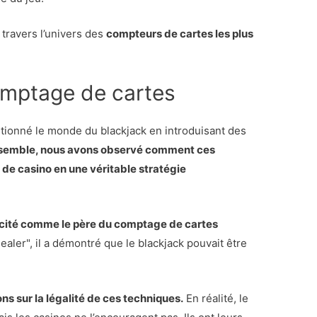
travers l’univers des
compteurs de cartes les plus
omptage de cartes
tionné le monde du blackjack en introduisant des
semble, nous avons observé comment ces
 de casino en une véritable stratégie
 cité comme le père du comptage de cartes
ealer", il a démontré que le blackjack pouvait être
.
s sur la légalité de ces techniques.
En réalité, le