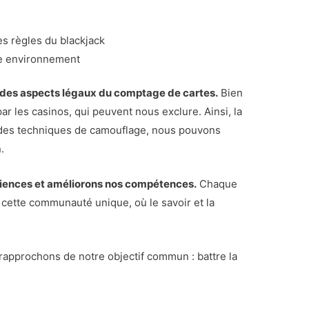
 règles du blackjack
re environnement
 des aspects légaux du comptage de cartes.
Bien
ar les casinos, qui peuvent nous exclure. Ainsi, la
ant des techniques de camouflage, nous pouvons
.
iences et améliorons nos compétences.
Chaque
 cette communauté unique, où le savoir et la
approchons de notre objectif commun : battre la