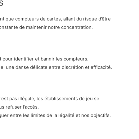
s
nt que compteurs de cartes, allant du risque d’être
constante de maintenir notre concentration.
t pour identifier et bannir les compteurs.
, une danse délicate entre discrétion et efficacité.
est pas illégale, les établissements de jeu se
s refuser l’accès.
 entre les limites de la légalité et nos objectifs.