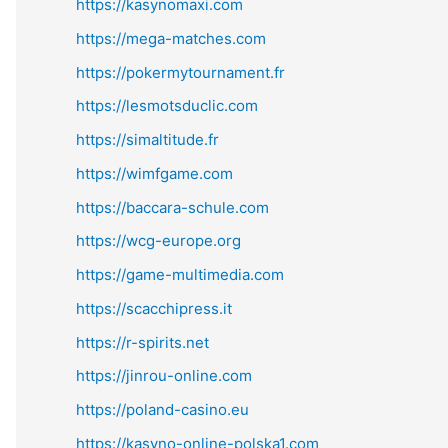
https://kasynomaxi.com
https://mega-matches.com
https://pokermytournament.fr
https://lesmotsduclic.com
https://simaltitude.fr
https://wimfgame.com
https://baccara-schule.com
https://wcg-europe.org
https://game-multimedia.com
https://scacchipress.it
https://r-spirits.net
https://jinrou-online.com
https://poland-casino.eu
https://kasyno-online-polska1.com