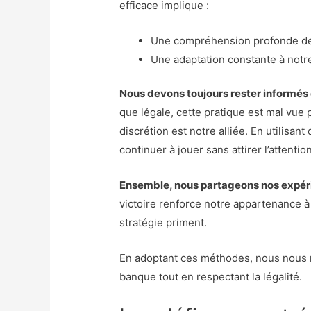
efficace implique :
Une compréhension profonde des
Une adaptation constante à not
Nous devons toujours rester informés
que légale, cette pratique est mal vue p
discrétion est notre alliée. En utilis
continuer à jouer sans attirer l’attention
Ensemble, nous partageons nos expér
victoire renforce notre appartenance à
stratégie priment.
En adoptant ces méthodes, nous nous r
banque tout en respectant la légalité.