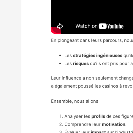
En plongeant dans leurs parcours, nou
Les
stratégies ingénieuses
qu’i
Les
risques
qu’ils ont pris pour a
Leur influence a non seulement changé 
a également poussé les casinos à revo
Ensemble, nous allons :
Analyser les
profils
de ces figur
Comprendre leur
motivation
.
Évaluer leur
impact
sur l’industr