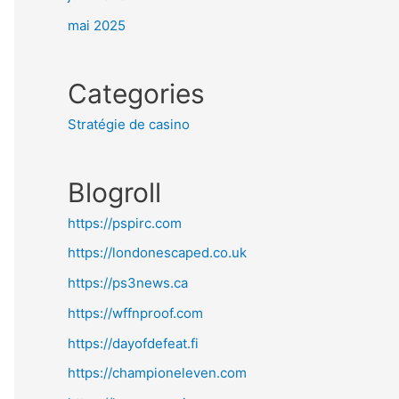
mai 2025
Categories
Stratégie de casino
Blogroll
https://pspirc.com
https://londonescaped.co.uk
https://ps3news.ca
https://wffnproof.com
https://dayofdefeat.fi
https://championeleven.com