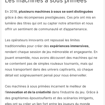
Les machines à sous primées
En 2018,
plusieurs machines à sous se sont distinguées
grâce à des récompenses prestigieuses. Ces prix ont mis en
lumière des titres qui ont su capter notre attention et nous
offrir un sentiment de communauté et d’appartenance.
Les opérateurs innovants ont repoussé les limites
traditionnelles pour créer des
expériences immersives
,
rendant chaque session de jeu mémorable et engageante. En
jouant ensemble, nous avons découvert des machines qui ne
se contentent pas de simples rouleaux tournants, mais qui
nous transportent dans des univers captivants, où chaque
détail est soigneusement pensé pour nous émerveiller.
Ces machines à sous primées incarnent le meilleur de
l’
innovation et de la créativité
dans l’industrie du jeu. Grâce à
des graphismes époustouflants et des scénarios intrigants,
elles ont su créer un lien fort entre les joueurs du monde