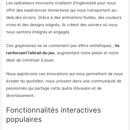
Les opérateurs innovants rivalisent d’ingéniosité pour nous
offrir des expériences immersives qui nous transportent au-
delà des écrans. Grâce à des animations fluides, des couleurs
vives et des designs soignés, ils créent des univers où nous
nous sentons intégrés et engagés.
Ces graphismes ne se contentent pas d’être esthétiques ;
ils
renforcent l’attrait du jeu
, augmentant notre plaisir et notre
désir de continuer à jouer.
Nous apprécions ces innovations qui nous permettent de nous
évader du quotidien, nous unissant dans une communauté de
passionnés qui partage cette quête d’évasion et de
divertissement.
Fonctionnalités interactives
populaires