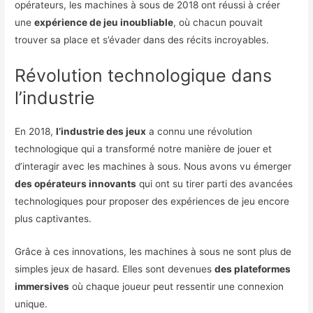
opérateurs, les machines à sous de 2018 ont réussi à créer
une
expérience de jeu inoubliable
, où chacun pouvait
trouver sa place et s’évader dans des récits incroyables.
Révolution technologique dans
l’industrie
En 2018,
l’industrie des jeux
a connu une révolution
technologique qui a transformé notre manière de jouer et
d’interagir avec les machines à sous. Nous avons vu émerger
des opérateurs innovants
qui ont su tirer parti des avancées
technologiques pour proposer des expériences de jeu encore
plus captivantes.
Grâce à ces innovations, les machines à sous ne sont plus de
simples jeux de hasard. Elles sont devenues
des plateformes
immersives
où chaque joueur peut ressentir une connexion
unique.