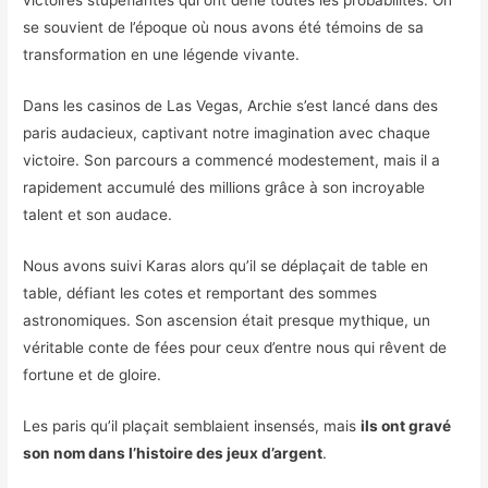
victoires stupéfiantes qui ont défié toutes les probabilités. On
se souvient de l’époque où nous avons été témoins de sa
transformation en une légende vivante.
Dans les casinos de Las Vegas, Archie s’est lancé dans des
paris audacieux, captivant notre imagination avec chaque
victoire. Son parcours a commencé modestement, mais il a
rapidement accumulé des millions grâce à son incroyable
talent et son audace.
Nous avons suivi Karas alors qu’il se déplaçait de table en
table, défiant les cotes et remportant des sommes
astronomiques. Son ascension était presque mythique, un
véritable conte de fées pour ceux d’entre nous qui rêvent de
fortune et de gloire.
Les paris qu’il plaçait semblaient insensés, mais
ils ont gravé
son nom dans l’histoire des jeux d’argent
.