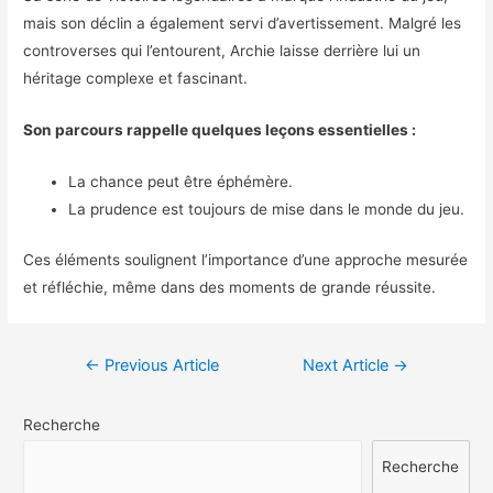
mais son déclin a également servi d’avertissement. Malgré les
controverses qui l’entourent, Archie laisse derrière lui un
héritage complexe et fascinant.
Son parcours rappelle quelques leçons essentielles :
La chance peut être éphémère.
La prudence est toujours de mise dans le monde du jeu.
Ces éléments soulignent l’importance d’une approche mesurée
et réfléchie, même dans des moments de grande réussite.
Navigation
←
Previous Article
Next Article
→
de
Recherche
l’article
Recherche