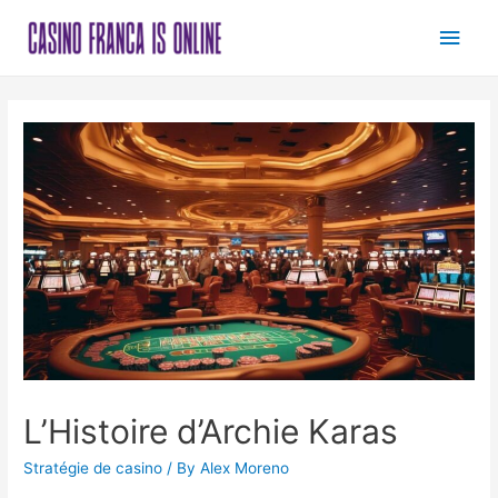
Main
Men
L’Histoire d’Archie Karas
Stratégie de casino
/ By
Alex Moreno