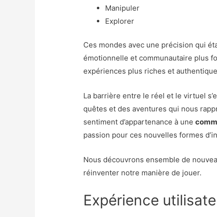
Manipuler
Explorer
Ces mondes avec une précision qui éta
émotionnelle et communautaire plus fo
expériences plus riches et authentique
La barrière entre le réel et le virtuel
quêtes et des aventures qui nous rappr
sentiment d’appartenance à une
commu
passion pour ces nouvelles formes d’i
Nous découvrons ensemble de nouveaux
réinventer notre manière de jouer.
Expérience utilisat