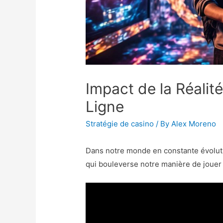
Impact de la Réalité
Ligne
Stratégie de casino
/ By
Alex Moreno
Dans notre monde en constante évolut
qui bouleverse notre manière de jouer : 