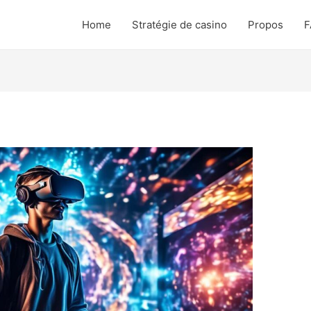
Home
Stratégie de casino
Propos
F