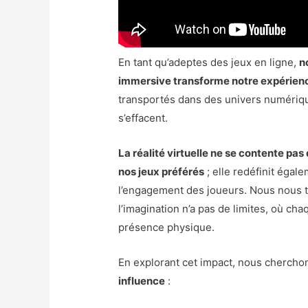
En tant qu’adeptes des jeux en ligne,
n
immersive transforme notre expérienc
transportés dans des univers numériques
s’effacent.
La réalité virtuelle ne se contente pa
nos jeux préférés
; elle redéfinit égal
l’engagement des joueurs. Nous nous 
l’imagination n’a pas de limites, où cha
présence physique.
En explorant cet impact, nous cherc
influence
: