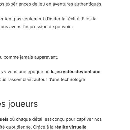
nos expériences de jeu en aventures authentiques.
ntent pas seulement d’imiter la réalité. Elles la
nous avons l’impression de pouvoir :
jeu comme jamais auparavant.
us vivons une époque où
le jeu vidéo devient une
nous rassemblant autour d’une technologie
es joueurs
uels
où chaque détail est conçu pour captiver nos
lité quotidienne. Grâce à la
réalité virtuelle
,