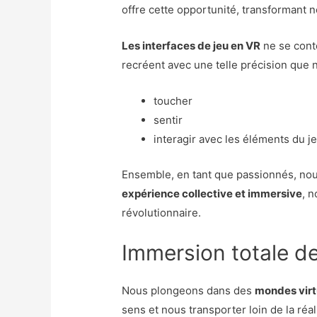
offre cette opportunité, transformant 
Les interfaces de jeu en VR
ne se conte
recréent avec une telle précision que 
toucher
sentir
interagir avec les éléments du 
Ensemble, en tant que passionnés, no
expérience collective et immersive
, 
révolutionnaire.
Immersion totale d
Nous plongeons dans des
mondes virt
sens et nous transporter loin de la réa