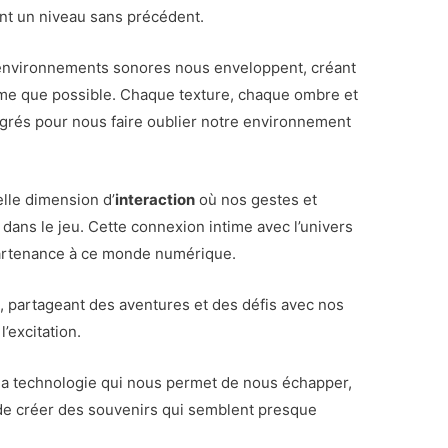
int un niveau sans précédent.
 environnements sonores nous enveloppent, créant
sme que possible. Chaque texture, chaque ombre et
grés pour nous faire oublier notre environnement
lle dimension d’
interaction
où nos gestes et
ans le jeu. Cette connexion intime avec l’univers
partenance à ce monde numérique.
, partageant des aventures et des défis avec nos
l’excitation.
a technologie qui nous permet de nous échapper,
 de créer des souvenirs qui semblent presque