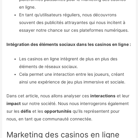
en ligne.
En tant qu’utilisateurs réguliers, nous découvrons
souvent des publicités attrayantes qui nous incitent à
essayer notre chance sur ces plateformes numériques.
Intégration des éléments sociaux dans les casinos en ligne :
Les casinos en ligne intègrent de plus en plus des
éléments de réseaux sociaux.
Cela permet une interaction entre les joueurs, créant
ainsi une expérience de jeu plus immersive et sociale.
Dans cet article, nous allons analyser ces
interactions
et leur
impact
sur notre société. Nous nous interrogerons également
sur les
défis
et les
opportunités
qu’ils représentent pour
nous, en tant que communauté connectée.
Marketing des casinos en ligne