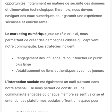
opportunités, notamment en matière de sécurité des données
et d’innovation technologique. Ensemble, nous devons
naviguer ces eaux numériques pour garantir une expérience
sécurisée et enrichissante.
Le marketing numérique
joue un rôle crucial, nous
permettant de créer des campagnes ciblées qui captivent
notre communauté. Les stratégies incluent :
L’engagement des influenceurs pour toucher un public
plus large
L’établissement de liens authentiques avec nos joueurs
L’interaction sociale
est également un outil puissant dans
notre arsenal. Elle nous permet de construire une
communauté engagée où chaque membre se sent valorisé et
entendu. Les plateformes sociales offrent un espace pour :