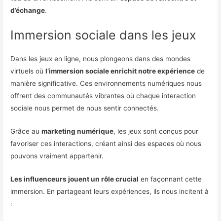
d’échange
.
Immersion sociale dans les jeux
Dans les jeux en ligne, nous plongeons dans des mondes
virtuels où
l’immersion sociale enrichit notre expérience
de
manière significative. Ces environnements numériques nous
offrent des communautés vibrantes où chaque interaction
sociale nous permet de nous sentir connectés.
Grâce au
marketing numérique
, les jeux sont conçus pour
favoriser ces interactions, créant ainsi des espaces où nous
pouvons vraiment appartenir.
Les influenceurs jouent un rôle crucial
en façonnant cette
immersion. En partageant leurs expériences, ils nous incitent à
: