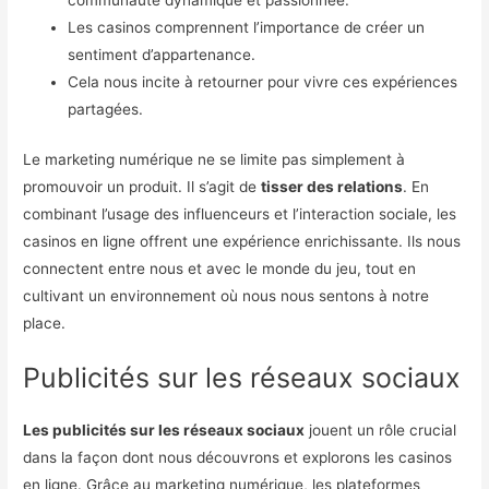
communauté dynamique et passionnée.
Les casinos comprennent l’importance de créer un
sentiment d’appartenance.
Cela nous incite à retourner pour vivre ces expériences
partagées.
Le marketing numérique ne se limite pas simplement à
promouvoir un produit. Il s’agit de
tisser des relations
. En
combinant l’usage des influenceurs et l’interaction sociale, les
casinos en ligne offrent une expérience enrichissante. Ils nous
connectent entre nous et avec le monde du jeu, tout en
cultivant un environnement où nous nous sentons à notre
place.
Publicités sur les réseaux sociaux
Les publicités sur les réseaux sociaux
jouent un rôle crucial
dans la façon dont nous découvrons et explorons les casinos
en ligne. Grâce au marketing numérique, les plateformes