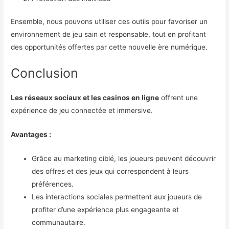
Ensemble, nous pouvons utiliser ces outils pour favoriser un
environnement de jeu sain et responsable, tout en profitant
des opportunités offertes par cette nouvelle ère numérique.
Conclusion
Les réseaux sociaux et les casinos en ligne
offrent une
expérience de jeu connectée et immersive.
Avantages :
Grâce au marketing ciblé, les joueurs peuvent découvrir
des offres et des jeux qui correspondent à leurs
préférences.
Les interactions sociales permettent aux joueurs de
profiter d’une expérience plus engageante et
communautaire.