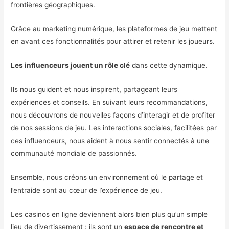
frontières géographiques.
Grâce au marketing numérique, les plateformes de jeu mettent
en avant ces fonctionnalités pour attirer et retenir les joueurs.
Les influenceurs jouent un rôle clé
dans cette dynamique.
Ils nous guident et nous inspirent, partageant leurs
expériences et conseils. En suivant leurs recommandations,
nous découvrons de nouvelles façons d’interagir et de profiter
de nos sessions de jeu. Les interactions sociales, facilitées par
ces influenceurs, nous aident à nous sentir connectés à une
communauté mondiale de passionnés.
Ensemble, nous créons un environnement où le partage et
l’entraide sont au cœur de l’expérience de jeu.
Les casinos en ligne deviennent alors bien plus qu’un simple
lieu de divertissement : ils sont un
espace de rencontre et