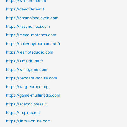
https://wffnproof.com
https://dayofdefeat.fi
https://championeleven.com
https://kasynomaxi.com
https://mega-matches.com
https://pokermytournament.fr
https://lesmotsduclic.com
https://simaltitude.fr
https://wimfgame.com
https://baccara-schule.com
https://wcg-europe.org
https://game-multimedia.com
https://scacchipress.it
https://r-spirits.net
https://jinrou-online.com