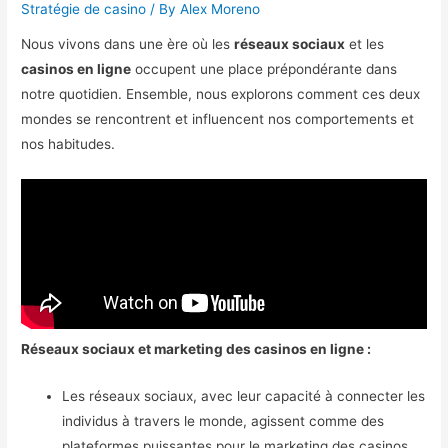
Stratégie de casino
/ By
Alex Moreno
Nous vivons dans une ère où les
réseaux sociaux
et les
casinos en ligne
occupent une place prépondérante dans
notre quotidien. Ensemble, nous explorons comment ces deux
mondes se rencontrent et influencent nos comportements et
nos habitudes.
Réseaux sociaux et marketing des casinos en ligne :
Les réseaux sociaux, avec leur capacité à connecter les
individus à travers le monde, agissent comme des
plateformes puissantes pour le marketing des casinos