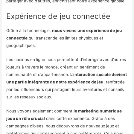
partager avec d’autres, enrichissant notre expérience globale.
Expérience de jeu connectée
Grâce à la technologie,
nous vivons une expérience de jeu
connectée
qui transcende les limites physiques et
géographiques.
Les casinos en ligne nous permettent d’interagir avec d’autres
joueurs à travers le monde, créant un sentiment de
communauté et d’appartenance.
L’interaction sociale devient
une partie intégrante de notre expérience de jeu
, renforcée
par les influenceurs qui partagent leurs aventures et conseils
sur les réseaux sociaux.
Nous voyons également comment
le marketing numérique
joue un rôle crucial
dans cette expérience. Grâce à des
campagnes ciblées, nous découvrons de nouveaux jeux et
plateformes qui correspondent à nos préférences. Cela nous